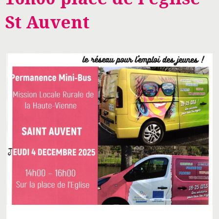
St Auvent