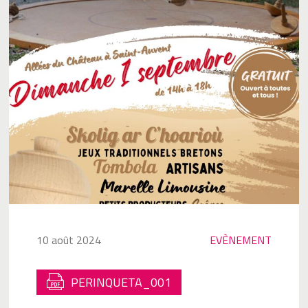
10 août 2024
EVÈNEMENT
PERINQUETA_001