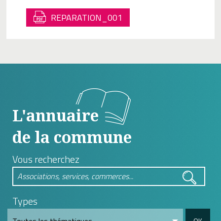
REPARATION_001
L'annuaire
de la commune
Vous recherchez
Types
OK