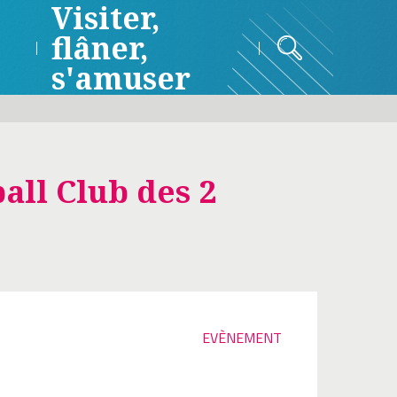
Visiter,
flâner,
s'amuser
ll Club des 2
EVÈNEMENT