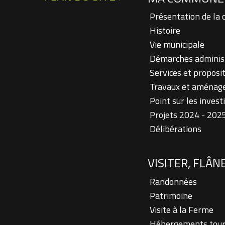
Présentation de l
Histoire
Vie municipale
Démarches administr
Services et proposit
Travaux et aménag
Point sur les inves
Projets 2024 - 202
Délibérations
VISITER, FLÂN
Randonnées
Patrimoine
Visite à la Ferme
Hébergements tour