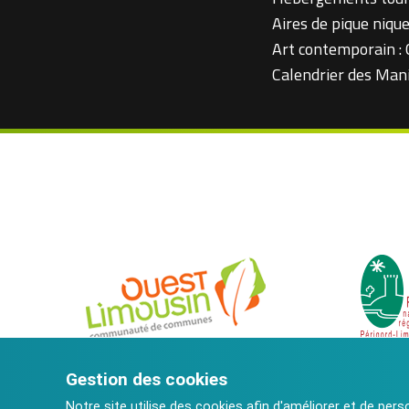
Aires de pique niqu
Art contemporain :
Calendrier des Man
Gestion des cookies
Notre site utilise des cookies afin d'améliorer et de pers