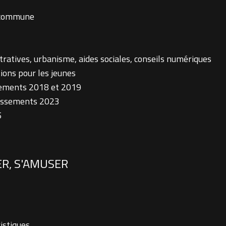
a commune
atives, urbanisme, aides sociales, conseils numériques
ions pour les jeunes
ements 2018 et 2019
tissements 2023
5
ER, S'AMUSER
istiques