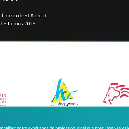
e
 Château de St Auvent
ifestations 2025
onnaliser votre expérience de navigation, ainsi que pour l'analyse et 