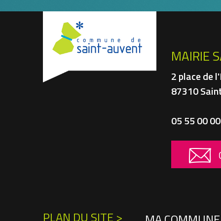
MAIRIE 
2 place de l
87310 Sain
05 55 00 00
PLAN DU SITE >
MA COMMUNE