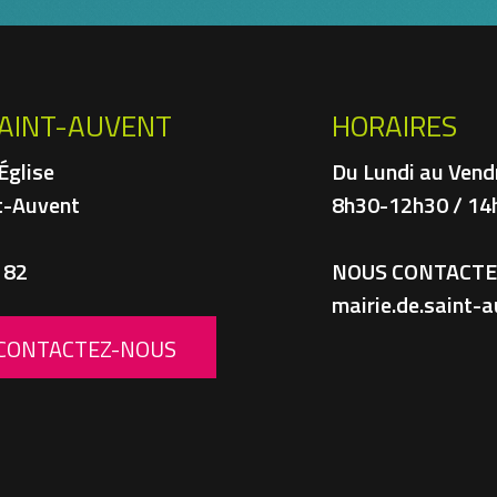
SAINT-AUVENT
HORAIRES
'Église
Du Lundi au Vendr
t-Auvent
8h30-12h30 / 14
 82
NOUS CONTACTER
mairie.de.saint
CONTACTEZ-NOUS