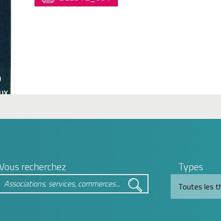
Vous recherchez
Types