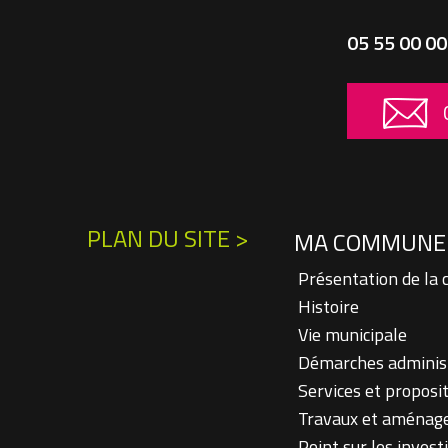
05 55 00 00
PLAN DU SITE >
MA COMMUNE
Présentation de l
Histoire
Vie municipale
Démarches administr
Services et proposit
Travaux et aménag
Point sur les inves