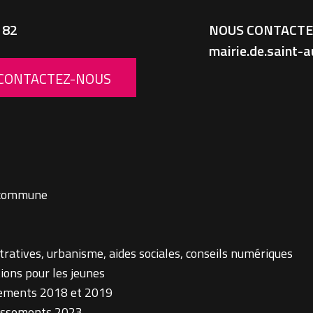
 82
NOUS CONTACTER
mairie.de.saint
CONTACTEZ-NOUS
a commune
atives, urbanisme, aides sociales, conseils numériques
ions pour les jeunes
ements 2018 et 2019
tissements 2023