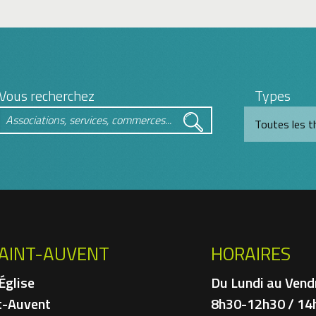
Vous recherchez
Types
SAINT-AUVENT
HORAIRES
'Église
Du Lundi au Vendr
t-Auvent
8h30-12h30 / 14