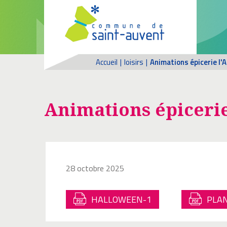
Accueil
|
loisirs
|
Animations épicerie l'
Animations épicerie
28 octobre 2025
HALLOWEEN-1
PLA