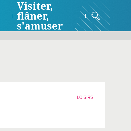
Visiter,
flâner,
s'amuser
LOISIRS