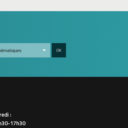
OK
edi :
h30-17h30