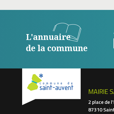
L'annuaire
de la commune
MAIRIE 
2 place de l
87310 Sain