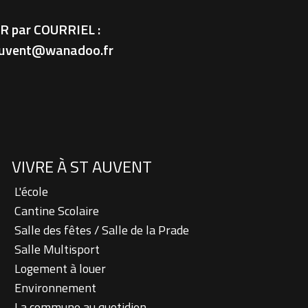
 par COURRIEL :
-auvent@wanadoo.fr
VIVRE À ST AUVENT
L'école
Cantine Scolaire
Salle des fêtes / Salle de la Prade
Salle Multisport
Logement à louer
Environnement
La commune au quotidien